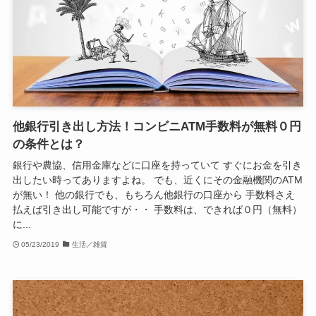
他銀行引き出し方法！コンビニATM手数料が無料０円
の条件とは？
銀行や農協、信用金庫などに口座を持っていて すぐにお金を引き
出したい時ってありますよね。 でも、近くにその金融機関のATM
が無い！ 他の銀行でも、もちろん他銀行の口座から 手数料さえ
払えば引き出し可能ですが・・ 手数料は、できれば０円（無料）
に...
05/23/2019
生活／雑貨