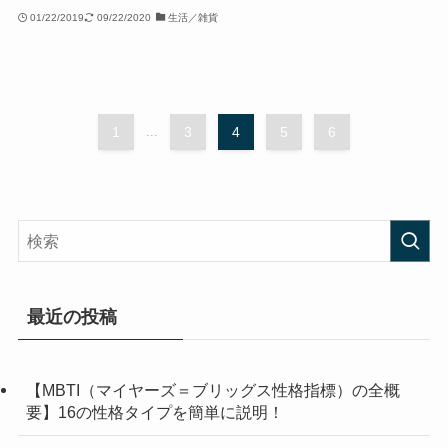
01/22/2019
09/22/2020
生活／雑貨
1
...
3
4
5
6
最近の投稿
【MBTI（マイヤーズ＝ブリッグス性格指標）の全概
要】16の性格タイプを簡単に説明！