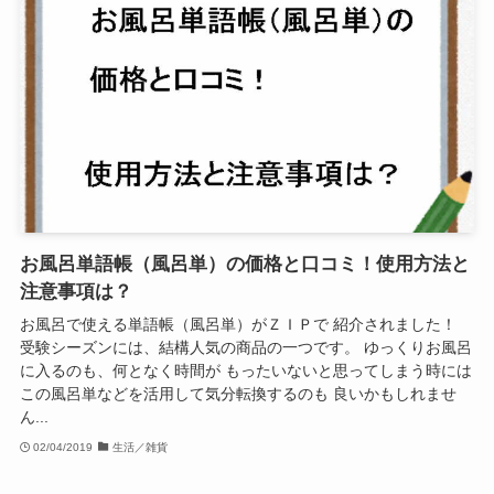
お風呂単語帳（風呂単）の価格と口コミ！使用方法と
注意事項は？
お風呂で使える単語帳（風呂単）がＺＩＰで 紹介されました！
受験シーズンには、結構人気の商品の一つです。 ゆっくりお風呂
に入るのも、何となく時間が もったいないと思ってしまう時には
この風呂単などを活用して気分転換するのも 良いかもしれませ
ん...
02/04/2019
生活／雑貨