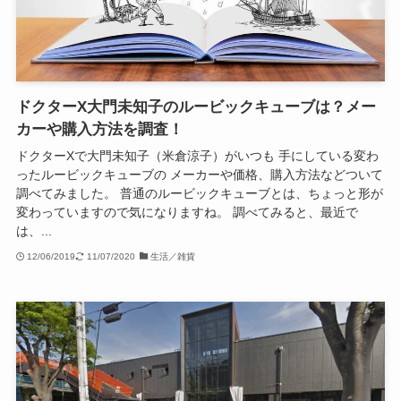
ドクターX大門未知子のルービックキューブは？メー
カーや購入方法を調査！
ドクターXで大門未知子（米倉涼子）がいつも 手にしている変わ
ったルービックキューブの メーカーや価格、購入方法などついて
調べてみました。 普通のルービックキューブとは、ちょっと形が
変わっていますので気になりますね。 調べてみると、最近で
は、...
12/06/2019
11/07/2020
生活／雑貨