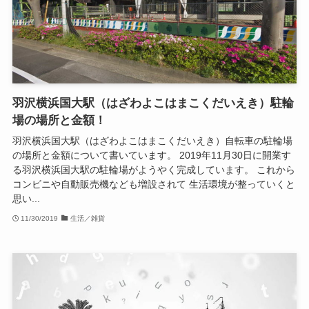
羽沢横浜国大駅（はざわよこはまこくだいえき）駐輪
場の場所と金額！
羽沢横浜国大駅（はざわよこはまこくだいえき）自転車の駐輪場
の場所と金額について書いています。 2019年11月30日に開業す
る羽沢横浜国大駅の駐輪場がようやく完成しています。 これから
コンビニや自動販売機なども増設されて 生活環境が整っていくと
思い...
11/30/2019
生活／雑貨