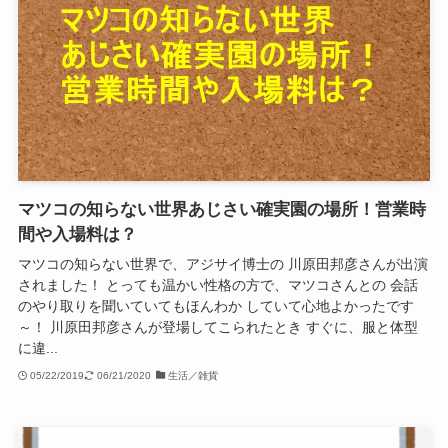
マツコの知らない世界あじさい確実園の場所！営業時
間や入場料は？
マツコの知らない世界で、アジサイ博士の 川原田邦彦さんが出演
されました！ とっても温かい性格の方で、マツコさんとの 会話
のやり取りを聞いていてもほんわか していて心地よかったです
～！ 川原田邦彦さんが登場してこられたとき すぐに、服と体型
に違...
05/22/2019
06/21/2020
生活／雑貨