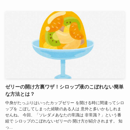
ゼリーの開け方裏ワザ！シロップ液のこぼれない簡単
な方法とは？
中身がたっぷりはいったカップゼリー を開ける時に間違ってシロ
ップを こぼしてしまった経験のある人は 意外と多いかもしれま
せんね。 今回、「ソレダメあなたの常識は 非常識？」という番
組で シロップのこぼれないゼリーの 開け方が紹介されます。 知
っ...