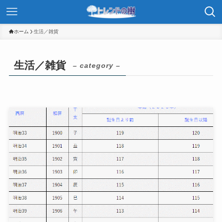
ホーム
生活／雑貨
生活／雑貨
– category –