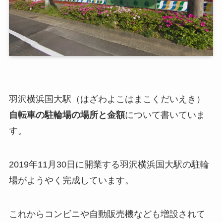
羽沢横浜国大駅（はざわよこはまこくだいえき）
自転車の駐輪場の場所と金額
について書いていま
す。
2019年11月30日に開業する羽沢横浜国大駅の駐輪
場がようやく完成しています。
これからコンビニや自動販売機なども増設されて