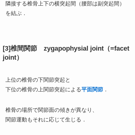
隣接する椎骨上下の横突起間（腰部は副突起間）
を結ぶ．
[3]椎間関節 zygapophysial joint（=facet
joint）
上位の椎骨の下関節突起と
下位の椎骨の上関節突起による
平面関節
．
椎骨の場所で関節面の傾きが異なり、
関節運動もそれに応じて生じる．