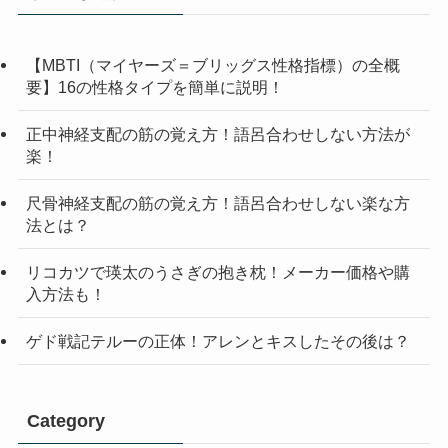
【MBTI（マイヤーズ＝ブリッグス性格指標）の全概
要】16の性格タイプを簡単に説明！
正中神経支配の筋の覚え方！語呂合わせしない方法が
楽！
尺骨神経支配の筋の覚え方！語呂合わせしない楽な方
法とは？
リコカツで瑛太のうさぎの抱き枕！メーカー価格や購
入方法も！
ゲド戦記テルーの正体！アレンとキスしたその後は？
Category