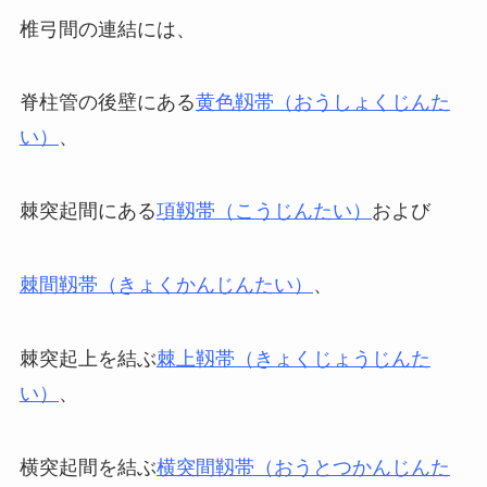
椎弓間の連結には、
脊柱管の後壁にある
黄色靱帯（おうしょくじんた
い）
、
棘突起間にある
項靱帯（こうじんたい）
および
棘間靱帯（きょくかんじんたい）
、
棘突起上を結ぶ
棘上靱帯（きょくじょうじんた
い）
、
横突起間を結ぶ
横突間靱帯（おうとつかんじんた