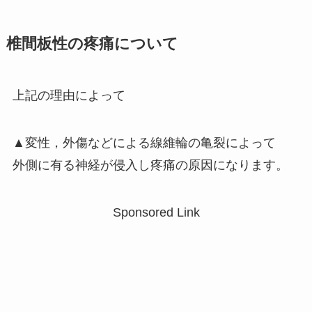
椎間板性の疼痛について
上記の理由によって
▲変性，外傷などによる線維輪の亀裂によって
外側に有る神経が侵入し疼痛の原因になります。
Sponsored Link