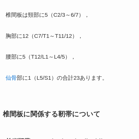
椎間板は頸部に5（C2/3～6/7），
胸部に12（C7/T1～T11/12），
腰部に5（T12/L1～L4/5），
仙骨
部に1（L5/S1）の合計23あります。
椎間板に関係する靭帯について