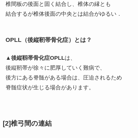
椎間板の後面と固く結合し、椎体の縁とも
結合するが椎体後面の中央とは結合がゆるい．
OPLL（後縦靭帯骨化症）とは？
▲
後縦靱帯骨化症OPLL
は、
後縦靭帯が徐々に肥厚していく難病で、
後方にある脊髄がある場合は、圧迫されるため
脊髄症状が生じる場合があります。
[2]椎弓間の連結