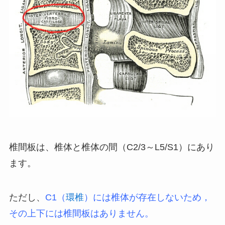
椎間板は、椎体と椎体の間（C2/3～L5/S1）にあり
ます。
ただし、
C1（
環椎
）には椎体が存在しないため，
その上下には椎間板はありません。