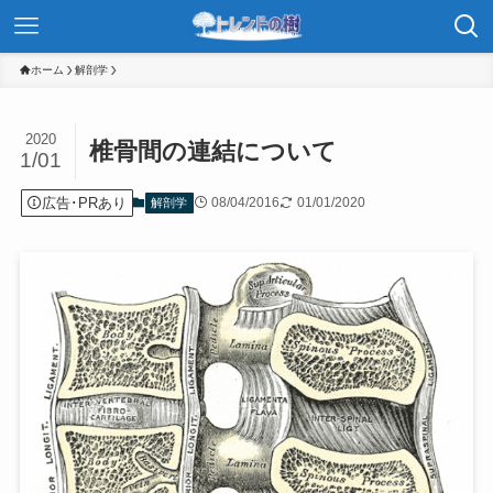
ホーム
解剖学
2020
椎骨間の連結について
1/01
広告･PRあり
08/04/2016
01/01/2020
解剖学