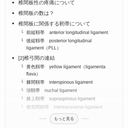
椎間板性の疼痛について
椎間板の数は？
椎間板に関係する靭帯について
前縦靱帯 anterior longitudinal ligament
後縦靱帯 posterior longitudinal
ligament（PLL）
[2]椎弓間の連結
黄色靱帯 yellow ligament（ligamenta
flava）
棘間靱帯 interspinous ligament
項靱帯 nuchal ligament
棘上靱帯 supraspinous ligament
横突間靱帯 intertransverse ligament
もっと見る