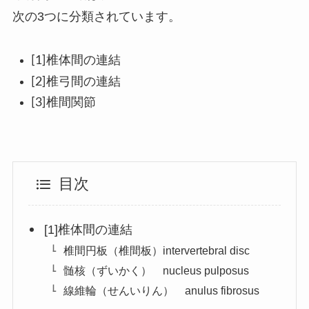
次の3つに分類されています。
[1]椎体間の連結
[2]椎弓間の連結
[3]椎間関節
目次
[1]椎体間の連結
椎間円板（椎間板）intervertebral disc
髄核（ずいかく） nucleus pulposus
線維輪（せんいりん） anulus fibrosus