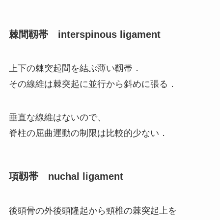
棘間靱帯 interspinous ligament
上下の棘突起間を結ぶ薄い靱帯．
その線維は棘突起に並行から斜めに張る．
垂直な線維はないので、
脊柱の屈曲運動の制限は比較的少ない．
項靱帯 nuchal ligament
後頭骨の外後頭隆起から頸椎の棘突起上を