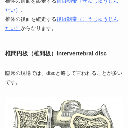
椎体の前面を縦走する
前縦靱帯（ぜんじゅうじん
たい）
、
椎体の後面を縦走する
後縦靱帯（こうじゅうじん
たい）
からなります。
椎間円板（椎間板）intervertebral disc
臨床の現場では、discと略して言われることが多い
です。