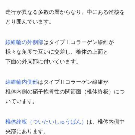
走行が異なる多数の層からなり、中にある髄核を
とり囲んでいます。
線維輪の外側部
はタイプⅠコラーゲン線維が
様々な角度で互いに交差し、椎体の上面と
下面の外周部に付いています。
線維輪内側部
はタイプⅡコラーゲン線維が
椎体内側の硝子軟骨性の関節面（椎体終板）につ
いています。
椎体終板（ついたいしゅうばん）
は、椎体内側中
央部にあります。