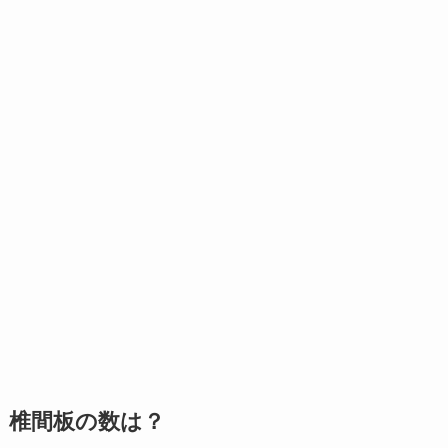
椎間板の数は？