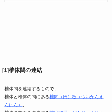
[1]椎体間の連結
椎体間を連結するもので、
椎体と椎体の間にある
椎間（円）板（ついかんえ
んばん）
、