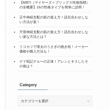
【MBTI（マイヤーズ＝ブリッグス性格指標）
の全概要】16の性格タイプを簡単に説明！
正中神経支配の筋の覚え方！語呂合わせしな
い方法が楽！
尺骨神経支配の筋の覚え方！語呂合わせしな
い楽な方法とは？
リコカツで瑛太のうさぎの抱き枕！メーカー
価格や購入方法も！
ゲド戦記テルーの正体！アレンとキスしたそ
の後は？
Category
Category