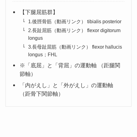
【下腿屈筋群】
1.後脛骨筋（動画リンク） tibialis posterior
2.長趾屈筋（動画リンク） flexor digitorum
longus
3.長母趾屈筋（動画リンク） flexor hallucis
longus；FHL
※「底屈」と「背屈」の運動軸 （距腿関
節軸）
「内がえし」と「外がえし」の運動軸
（距骨下関節軸）