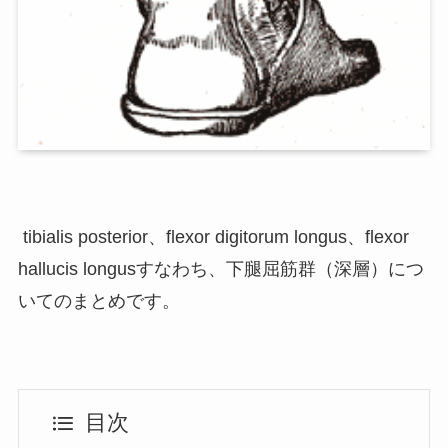
tibialis posterior、flexor digitorum longus、flexor
hallucis longusすなわち、下腿屈筋群（深層）につ
いてのまとめです。
目次