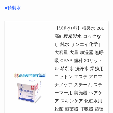
■精製水
【送料無料】精製水 20L
高純度精製水 コックな
し 純水 サンエイ化学 |
大容量 大量 加湿器 無呼
吸 CPAP 歯科 20リット
ル 希釈水 洗浄水 業務用
コットン エステ アロマ
ナノケア スチーム スチ
ーマー用 美顔器 ヘアケ
ア スキンケア 化粧水用
殺菌 滅菌器 呼吸器 蒸留