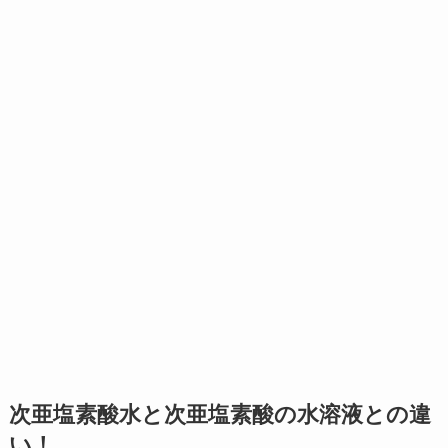
次亜塩素酸水と次亜塩素酸の水溶液との違
い！