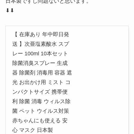
日本製ですし問題ないと思います。
⬇⬇
【 在庫あり 年中即日発
送 】次亜塩素酸水 スプ
レー 100ml 10本セット
除菌消臭スプレー 生成
器 除菌剤 消毒用 容器 遮
光 お出かけ用 ミスト コ
ンパクトサイズ 携帯便
利 除菌 消毒 ウィルス除
菌 ペット ウイルス対策
赤ちゃんにも使える 安
心 マスク 日本製