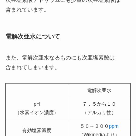
次亜塩素酸ナトリウムにも少量の次亜塩素酸は
含まれています。
電解次亜水について
また、電解次亜水なるものにも次亜塩素酸は
含まれてしまいます。
電解次亜水
pH
７．５から１０
（水素イオン濃度）
（アルカリ性）
５０～２００
ppm
有効塩素濃度
（Wikipediaより）