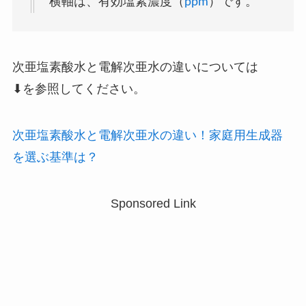
横軸は、有効塩素濃度（
ppm
）です。
次亜塩素酸水と電解次亜水の違いについては
⬇を参照してください。
次亜塩素酸水と電解次亜水の違い！家庭用生成器
を選ぶ基準は？
Sponsored Link