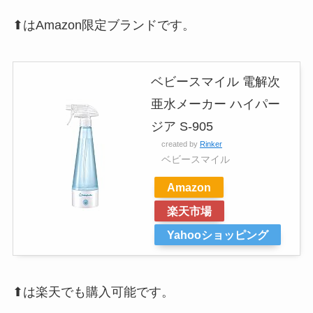
⬆はAmazon限定ブランドです。
ベビースマイル 電解次
亜水メーカー ハイパー
ジア S-905
created by
Rinker
ベビースマイル
Amazon
楽天市場
Yahooショッピング
⬆は楽天でも購入可能です。