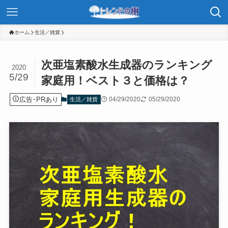
ホーム
生活／雑貨
次亜塩素酸水生成器のランキング
2020
5/29
家庭用！ベスト３と価格は？
広告･PRあり
04/29/2020
05/29/2020
生活／雑貨