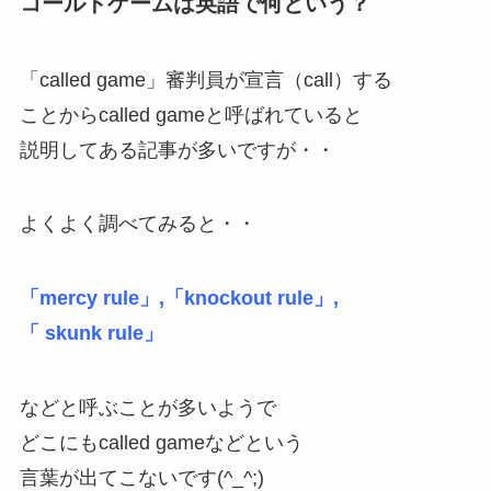
コールドゲームは英語で何という？
「called game」審判員が宣言（call）する
ことからcalled gameと呼ばれていると
説明してある記事が多いですが・・
よくよく調べてみると・・
「mercy rule」,
「knockout rule」,
「 skunk rule」
などと呼ぶことが多いようで
どこにもcalled gameなどという
言葉が出てこないです(^_^;)