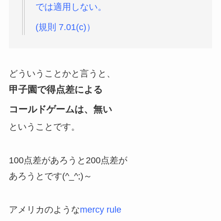
では適用しない。
(規則 7.01(c)）
どういうことかと言うと、
甲子園で
得点差による
コールドゲームは、無い
ということです。
100点差があろうと200点差が
あろうとです(^_^;)～
アメリカのような
mercy rule