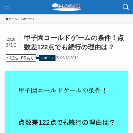
ホーム
スポーツ
甲子園コールドゲームの条件！点
2018
8/10
数差122点でも続行の理由は？
広告･PRあり
08/10/2018
スポーツ