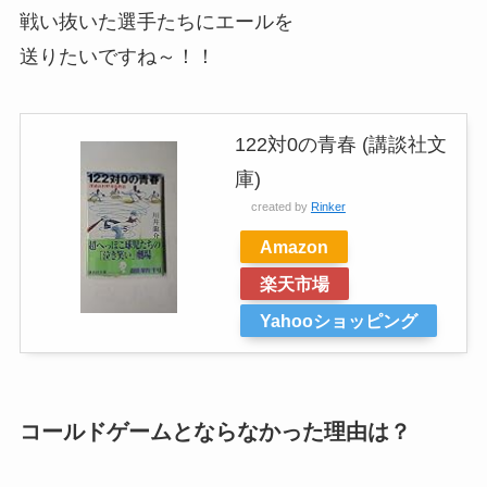
戦い抜いた選手たちにエールを
送りたいですね～！！
122対0の青春 (講談社文
庫)
created by
Rinker
Amazon
楽天市場
Yahooショッピング
コールドゲームとならなかった理由は？