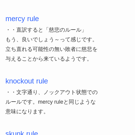
mercy rule
・・直訳すると「慈悲のルール」
もう、良いでしょう～って感じです。
立ち直れる可能性の無い敗者に慈悲を
与えることから来ているようです。
knockout rule
・・文字通り、ノックアウト状態での
ルールです。mercy ruleと同じような
意味になります。
skunk rule