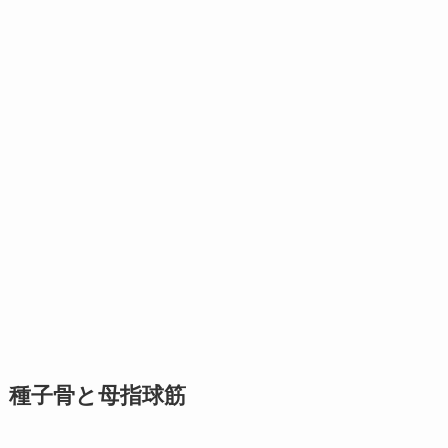
種子骨と母指球筋