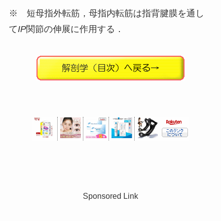
※ 短母指外転筋，母指内転筋は指背腱膜を通し
て
IP
関節の伸展に作用する．
Sponsored Link