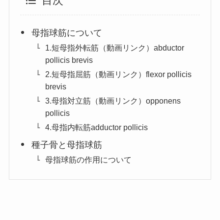
目次
母指球筋について
1.短母指外転筋（動画リンク）abductor
pollicis brevis
2.短母指屈筋（動画リンク）flexor pollicis
brevis
3.母指対立筋（動画リンク）opponens
pollicis
4.母指内転筋adductor pollicis
種子骨と母指球筋
母指球筋の作用について