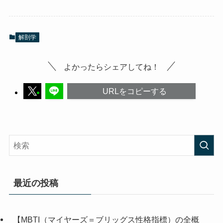
解剖学
よかったらシェアしてね！
URLをコピーする
最近の投稿
【MBTI（マイヤーズ＝ブリッグス性格指標）の全概