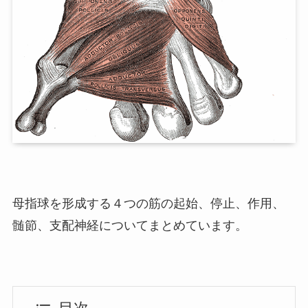
母指球を形成する４つの筋の起始、停止、作用、
髄節、支配神経についてまとめています。