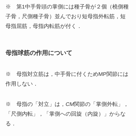
※ 第1中手骨頭の掌側には種子骨が２個（橈側種
子骨，尺側種子骨）並んでおり短母指外転筋，短
母指屈筋，母指内転筋が付く．
母指球筋の作用について
※ 母指対立筋は，中手骨に付くためMP関節には
作用しない．
※ 母指の「対立」は，
CM
関節の「掌側外転」，
「尺側内転」，「掌側への回旋（内旋）」からな
る．