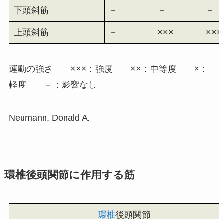
下頭斜筋
－
－
－
上頭斜筋
－
×××
××
運動の強さ ×××：強度 ××：中等度 ×：
軽度 －：影響なし
Neumann, Donald A.
環椎後頭関節に作用する筋
環椎
後頭関節