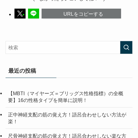
URLをコピーする
最近の投稿
【MBTI（マイヤーズ＝ブリッグス性格指標）の全概
要】16の性格タイプを簡単に説明！
正中神経支配の筋の覚え方！語呂合わせしない方法が
楽！
尺骨神経支配の筋の覚え方！語呂合わせしない楽な方