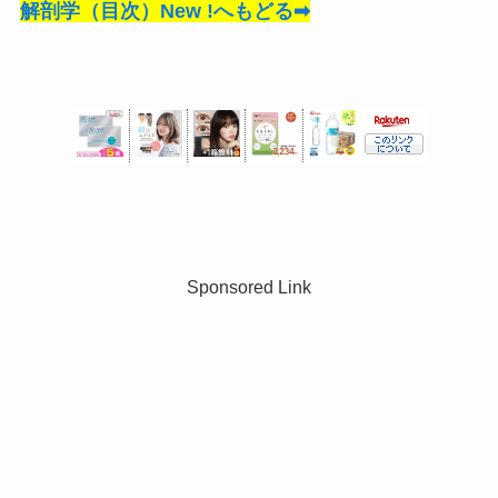
解剖学（目次）New !へもどる➡
Sponsored Link