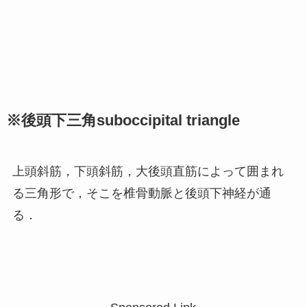
※後頭下三角suboccipital triangle
上頭斜筋，下頭斜筋，大後頭直筋によって囲まれ
る三角形で，そこを椎骨動脈と後頭下神経が通
る．