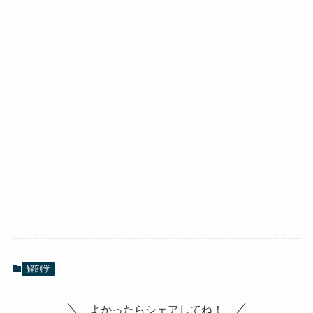
解剖学
よかったらシェアしてね！