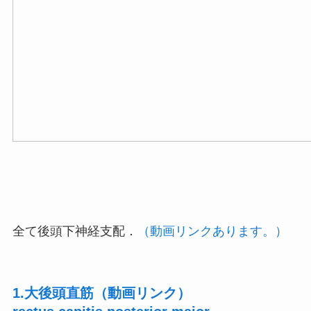
全て後頭下神経支配．
（動画リンクあります。）
1.大後頭直筋（動画リンク）