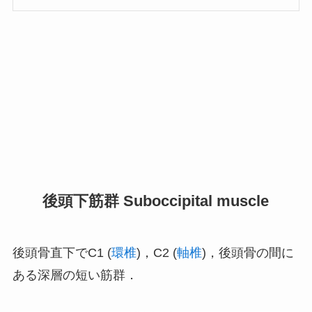
後頭下筋群 Suboccipital muscle
後頭骨直下でC1 (
環椎
)，C2 (
軸椎
)，後頭骨の間に
ある深層の短い筋群．