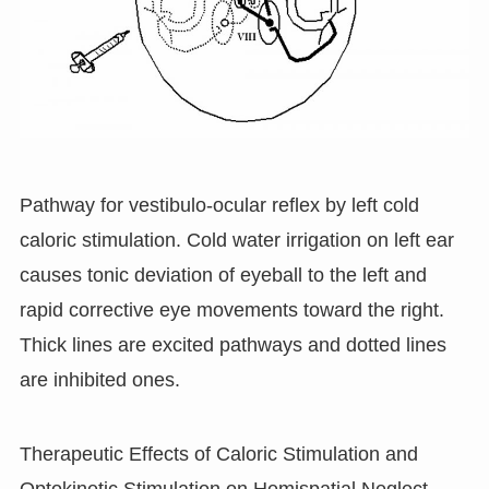
Pathway for vestibulo-ocular reflex by left cold
caloric stimulation. Cold water irrigation on left ear
causes tonic deviation of eyeball to the left and
rapid corrective eye movements toward the right.
Thick lines are excited pathways and dotted lines
are inhibited ones.
Therapeutic Effects of Caloric Stimulation and
Optokinetic Stimulation on Hemispatial Neglect