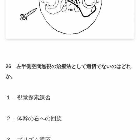
26 左半側空間無視の治療法として適切でないのはどれ
か。
１．視覚探索練習
２．体幹の右への回旋
３．プリズム適応