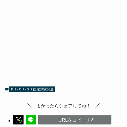
ＰＴ-ＯＴ-ＳＴ国家試験関連
よかったらシェアしてね！
URLをコピーする