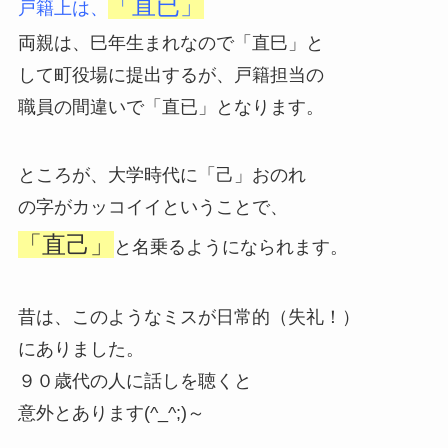
「直
已
」
戸籍上は、
両親は、巳年生まれなので「直巳」と
して町役場に提出するが、戸籍担当の
職員の間違いで「直已」となります。
ところが、大学時代に「己」おのれ
の字がカッコイイということで、
「直己」
と名乗るようになられます。
昔は、このようなミスが日常的（失礼！）
にありました。
９０歳代の人に話しを聴くと
意外とあります(^_^;)～