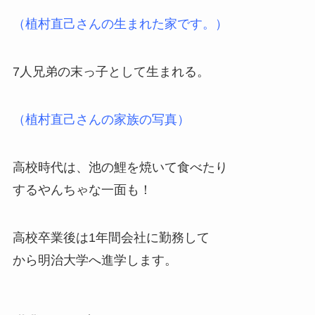
（植村直己さんの生まれた家です。）
7人兄弟の末っ子として生まれる。
（植村直己さんの家族の写真）
高校時代は、池の鯉を焼いて食べたり
するやんちゃな一面も！
高校卒業後は1年間会社に勤務して
から明治大学へ進学します。