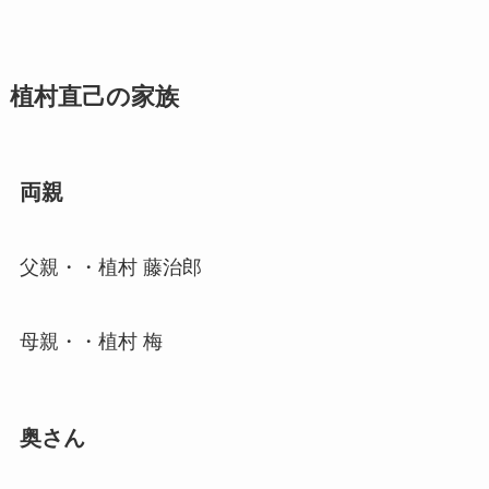
植村直己の家族
両親
父親・・植村 藤治郎
母親・・植村 梅
奥さん