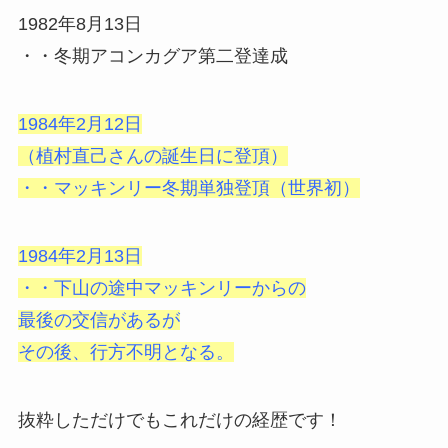
1982年8月13日
・・冬期アコンカグア第二登達成
1984年2月12日
（植村直己さんの誕生日に登頂）
・・マッキンリー冬期単独登頂（世界初）
1984年2月13日
・・下山の途中マッキンリーからの
最後の交信があるが
その後、行方不明となる。
抜粋しただけでもこれだけの経歴です！