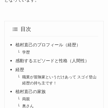
目次
植村直己のプロフィール（経歴）
学歴
感動するエピソードと性格（人間性）
経歴
職業が冒険家というだけあって スゴイ登山
経歴の持ち主です！
植村直己の家族
両親
奥さん