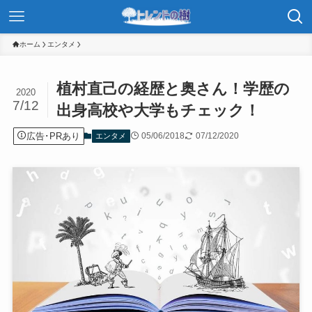
ホーム
エンタメ
植村直己の経歴と奥さん！学歴の
2020
7/12
出身高校や大学もチェック！
広告･PRあり
05/06/2018
07/12/2020
エンタメ