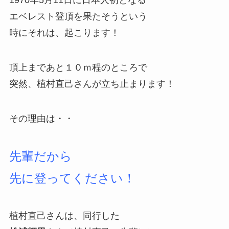
1970年5月11日に日本人初となる
エベレスト登頂を果たそうという
時にそれは、起こります！
頂上まであと１０ｍ程のところで
突然、植村直己さんが立ち止まります！
その理由は・・
先輩だから
先に登ってください！
植村直己さんは、同行した