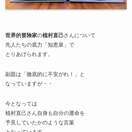
世界的冒険家
の
植村直己
さんについて
先人たちの底力「知恵泉」で
とりあげられます。
副題は「徹底的に不安がれ！」と
なっていますが・・
今となっては
植村直己さん自身も自分の運命を
予見していたかのような言葉
となっています。