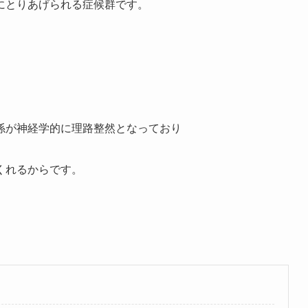
にとりあげられる症候群です。
係が神経学的に理路整然となっており
くれるからです。