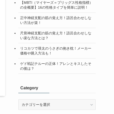
【MBTI（マイヤーズ＝ブリッグス性格指標）
の全概要】16の性格タイプを簡単に説明！
正中神経支配の筋の覚え方！語呂合わせしな
い方法が楽！
尺骨神経支配の筋の覚え方！語呂合わせしな
い楽な方法とは？
リコカツで瑛太のうさぎの抱き枕！メーカー
価格や購入方法も！
ゲド戦記テルーの正体！アレンとキスしたそ
の後は？
Category
Category