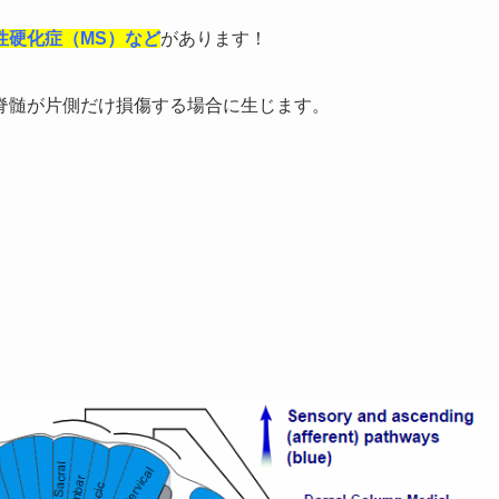
性硬化症（MS）など
があります！
脊髄が片側だけ損傷する場合に生じます。