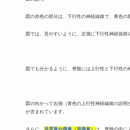
図の赤色の部分は、下行性の神経線維で、青色の
図では、見やすいように、左側に下行性神経抜群
図でも分かるように、脊髄には上行性と下行性の
図の向かって右側（青色の上行性神経線維の説明
が含まれています。
さらに、
温度覚や痛覚（温痛覚）
は、脊髄の中に