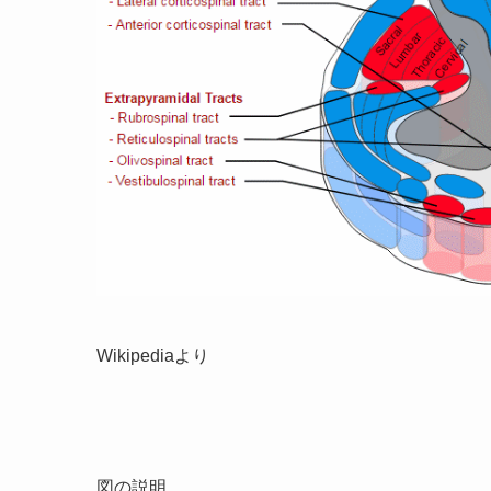
Wikipediaより
図の説明