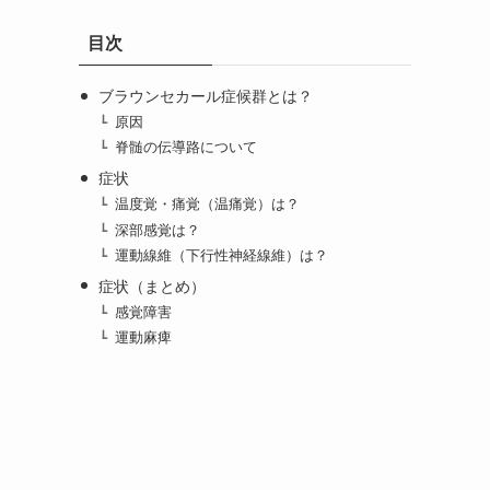
目次
ブラウンセカール症候群とは？
原因
脊髄の伝導路について
症状
温度覚・痛覚（温痛覚）は？
深部感覚は？
運動線維（下行性神経線維）は？
症状（まとめ）
感覚障害
運動麻痺