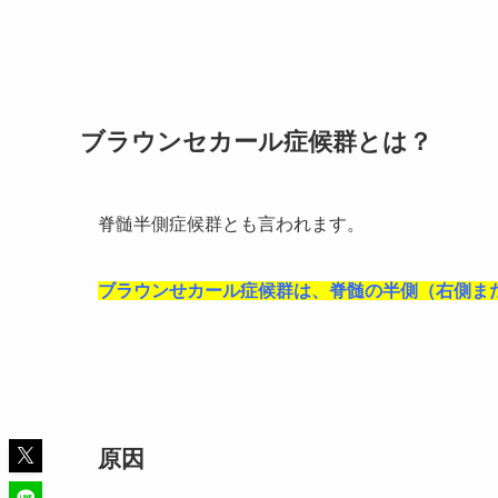
ブラウンセカール症候群とは？
脊髄半側症候群とも言われます。
ブラウンせカール症候群は、脊髄の半側（右側ま
原因