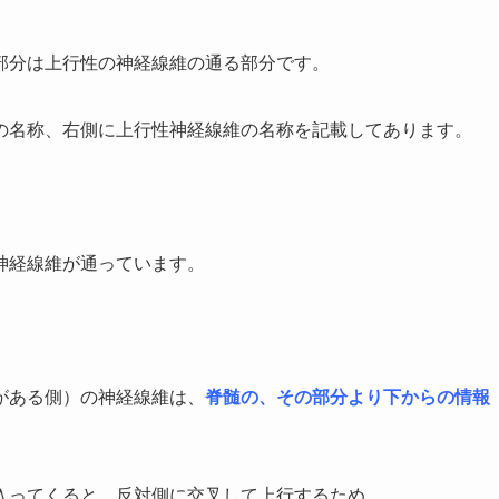
部分は上行性の神経線維の通る部分です。
の名称、右側に上行性神経線維の名称を記載してあります。
神経線維が通っています。
がある側）の神経線維は、
脊髄の、その部分より下からの情報
入ってくると、反対側に交叉して上行するため