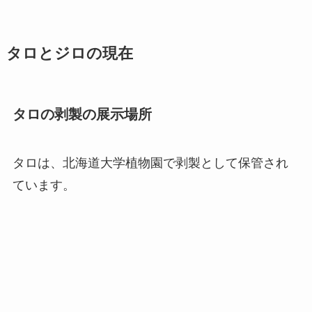
タロとジロの現在
タロの剥製の展示場所
タロは、北海道大学植物園で剥製として保管され
ています。