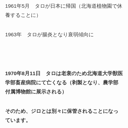
1961年5月 タロが日本に帰国（北海道植物園で休
養することに）
1963年 タロが腸炎となり衰弱傾向に
1970年8月11日 タロは老衰のため北海道大学獣医
学部畜産病院にて亡くなる（剥製となり、農学部
付属博物館に展示される）
そのため、ジロとは別々に保管されることになっ
ています。