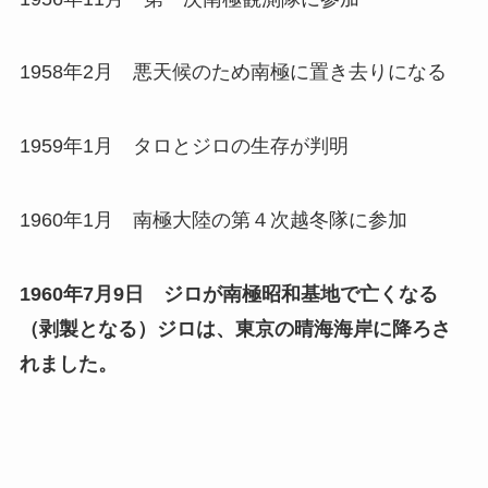
1958年2月 悪天候のため南極に置き去りになる
1959年1月 タロとジロの生存が判明
1960年1月 南極大陸の第４次越冬隊に参加
1960年7月9日 ジロが南極昭和基地で亡くなる
（剥製となる）ジロは、東京の晴海海岸に降ろさ
れました。