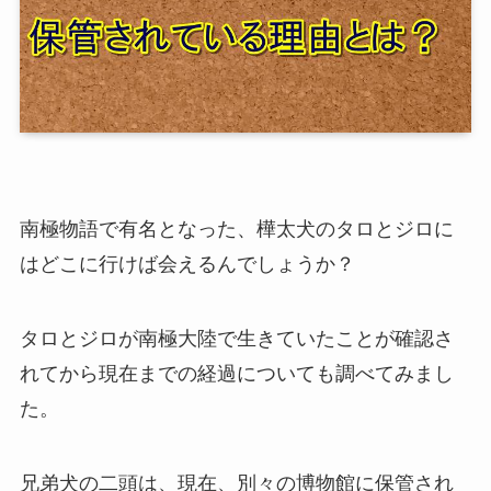
南極物語で有名となった、樺太犬のタロとジロに
はどこに行けば会えるんでしょうか？
タロとジロが南極大陸で生きていたことが確認さ
れてから現在までの経過についても調べてみまし
た。
兄弟犬の二頭は、現在、別々の博物館に保管され