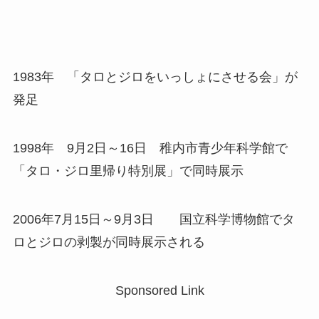
1983年 「タロとジロをいっしょにさせる会」が
発足
1998年 9月2日～16日 稚内市青少年科学館で
「タロ・ジロ里帰り特別展」で同時展示
2006年7月15日～9月3日 国立科学博物館でタ
ロとジロの剥製が同時展示される
Sponsored Link