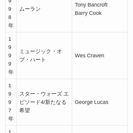
9
Tony Bancroft
9
ムーラン
Barry Cook
8
年
1
9
ミュージック・オ
9
Wes Craven
ブ・ハート
9
年
1
9
スター・ウォーズ エ
9
ピソード4/新たなる
George Lucas
7
希望
年
1