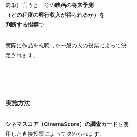
簡単に言うと、その
映画の将来予測
（どの程度の興行収入が得られるか）を
判断する指標
で、
実際に作品を視聴した一般の人の投票によって決
定されます。
・
実施方法
シネマスコア（CinemaScore）の調査カード
を使
用した直接投票によって決められます。