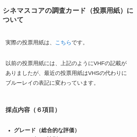
シネマスコアの調査カード（投票用紙）に
ついて
実際の投票用紙は、
こちら
です。
以前の投票用紙には、上記のようにVHFの記載が
ありましたが、最近の投票用紙はVHSの代わりに
ブルーレイの表記に変わっています。
採点内容（６項目）
グレード（総合的な評価）