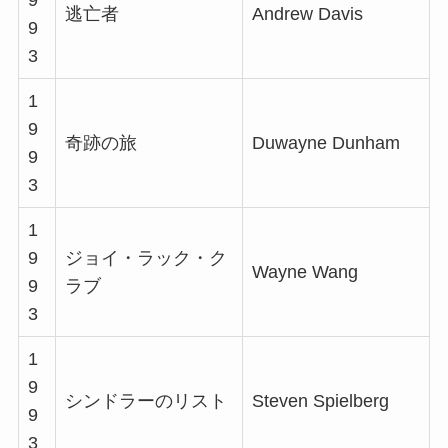
逃亡者
Andrew Davis
9
3
1
9
奇跡の旅
Duwayne Dunham
9
3
1
9
ジョイ・ラック・ク
Wayne Wang
9
ラブ
3
1
9
シンドラーのリスト
Steven Spielberg
9
3