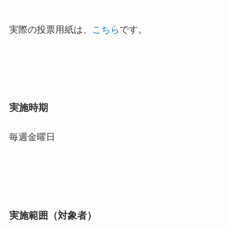
実際の投票用紙は、
こちら
です。
・
実施時期
毎週金曜日
・
実施範囲（対象者）