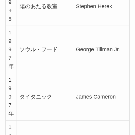
9
陽のあたる教室
Stephen Herek
9
5
1
9
9
ソウル・フード
George Tillman Jr.
7
年
1
9
9
タイタニック
James Cameron
7
年
1