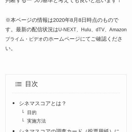
判断する一つの基準と考えても良いと思います！
※本ページの情報は2020年8月8日時点のもので
す。最新の配信状況は
U-NEXT、Hulu、dTV、Amazon
のホームページにてご確認くださ
プライム・ビデオ
い。
目次
シネマスコアとは？
目的
実施方法
シネマスコアの調査カード（投票用紙）に