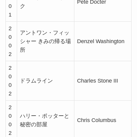
Pete Docter
0
ク
1
2
アントワン・フィッ
0
シャー きみの帰る場
Denzel Washington
0
所
2
2
0
ドラムライン
Charles Stone III
0
2
2
0
ハリー・ポッターと
Chris Columbus
0
秘密の部屋
2