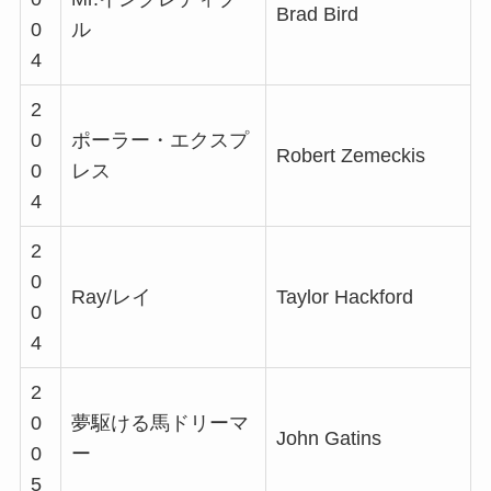
Brad Bird
0
ル
4
2
0
ポーラー・エクスプ
Robert Zemeckis
0
レス
4
2
0
Ray/レイ
Taylor Hackford
0
4
2
0
夢駆ける馬ドリーマ
John Gatins
0
ー
5