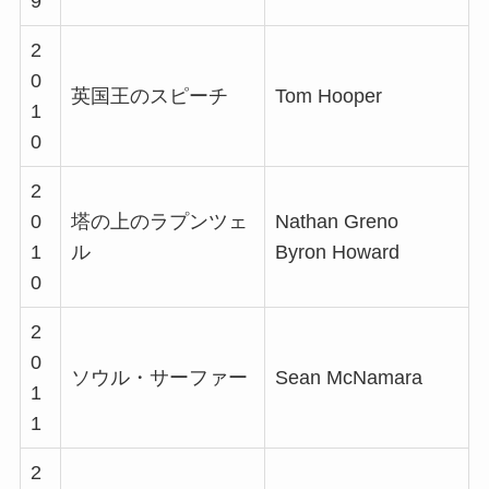
9
2
0
英国王のスピーチ
Tom Hooper
1
0
2
0
塔の上のラプンツェ
Nathan Greno
1
ル
Byron Howard
0
2
0
ソウル・サーファー
Sean McNamara
1
1
2