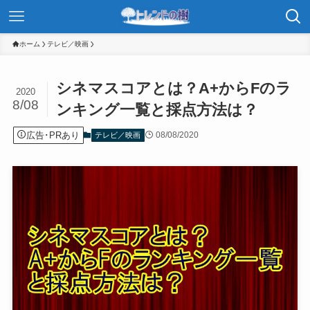
ホーム
テレビ／映画
シネマスコアとは？A+からFのラ
2020
8/08
ンキング一覧と採点方法は？
広告･PRあり
08/08/2020
テレビ／映画