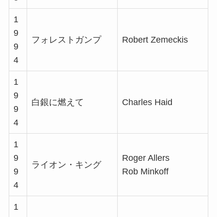
1
9
フォレストガンプ
Robert Zemeckis
9
4
1
9
白銀に燃えて
Charles Haid
9
4
1
9
Roger Allers
ライオン・キング
9
Rob Minkoff
4
1