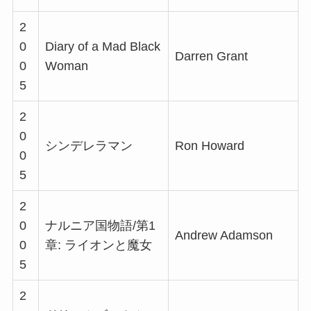
2
0
Diary of a Mad Black
Darren Grant
0
Woman
5
2
0
シンデレラマン
Ron Howard
0
5
2
0
ナルニア国物語/第1
Andrew Adamson
0
章: ライオンと魔女
5
2