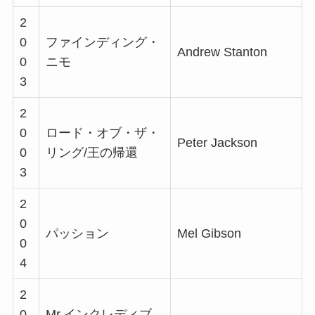
2
0
ファインディング・
Andrew Stanton
0
ニモ
3
2
0
ロード・オブ・ザ・
Peter Jackson
0
リング/王の帰還
3
2
0
パッション
Mel Gibson
0
4
2
0
Mr.インクレディブ