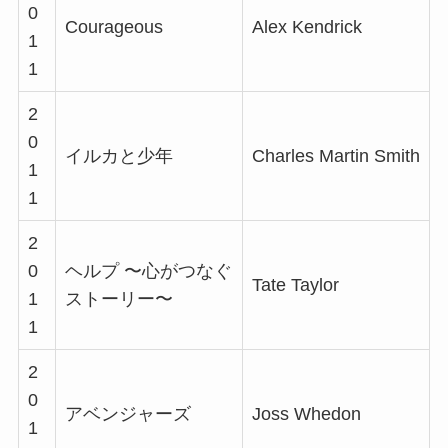
0
Courageous
Alex Kendrick
1
1
2
0
イルカと少年
Charles Martin Smith
1
1
2
0
ヘルプ 〜心がつなぐ
Tate Taylor
1
ストーリー〜
1
2
0
アベンジャーズ
Joss Whedon
1