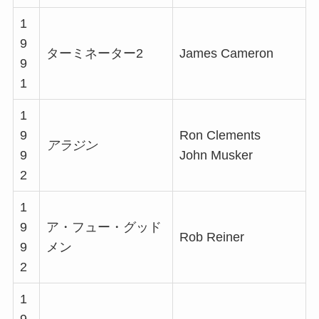
1
9
ターミネーター2
James Cameron
9
1
1
9
Ron Clements
アラジン
9
John Musker
2
1
9
ア・フュー・グッド
Rob Reiner
9
メン
2
1
9