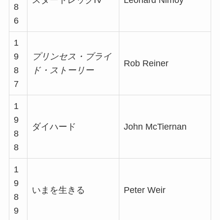
8
6
1
9
プリンセス・ブライ
Rob Reiner
8
ド・ストーリー
7
1
9
ダイハード
John McTiernan
8
8
1
9
いまを生きる
Peter Weir
8
9