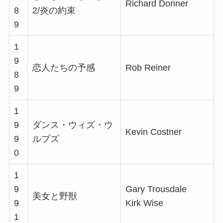
Richard Donner
8
2/炎の約束
9
1
9
恋人たちの予感
Rob Reiner
8
9
1
9
ダンス・ウィズ・ウ
Kevin Costner
9
ルブズ
0
1
9
Gary Trousdale
美女と野獣
9
Kirk Wise
1