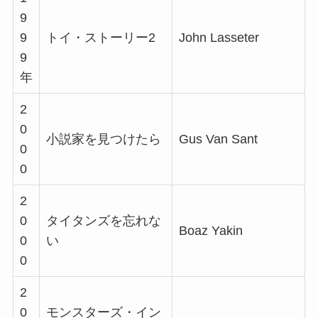
9
9
トイ・ストーリー2
John Lasseter
9
年
2
0
小説家を見つけたら
Gus Van Sant
0
0
2
0
タイタンズを忘れな
Boaz Yakin
0
い
0
2
0
モンスターズ・イン