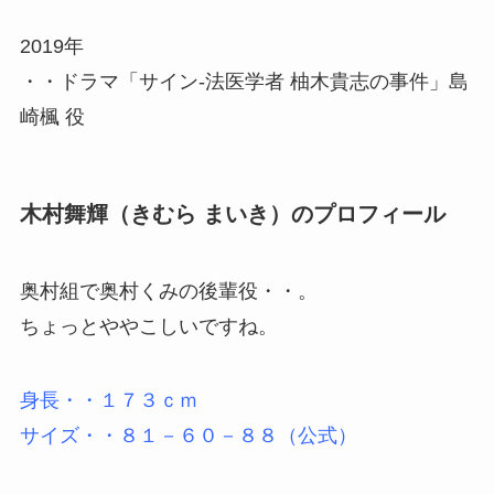
2019年
・・ドラマ「サイン-法医学者 柚木貴志の事件」島
崎楓 役
木村舞輝（きむら まいき）のプロフィール
奥村組で奥村くみの後輩役・・。
ちょっとややこしいですね。
身長・・１７３ｃｍ
サイズ・・８１－６０－８８（公式）