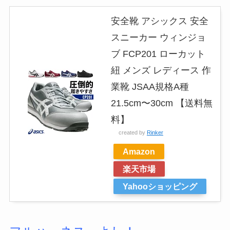
安全靴 アシックス 安全
スニーカー ウィンジョ
ブ FCP201 ローカット
紐 メンズ レディース 作
業靴 JSAA規格A種
21.5cm〜30cm 【送料無
料】
created by
Rinker
Amazon
楽天市場
Yahooショッピング