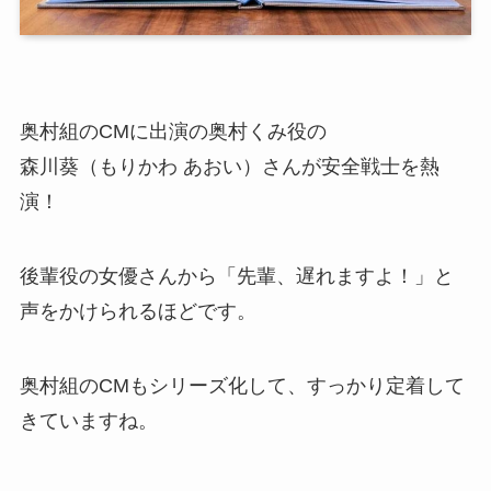
奥村組のCMに出演の奥村くみ役の
森川葵（もりかわ あおい）さんが安全戦士を熱
演！
後輩役の女優さんから「先輩、遅れますよ！」と
声をかけられるほどです。
奥村組のCMもシリーズ化して、すっかり定着して
きていますね。