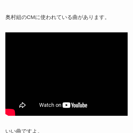
奥村組のCMに使われている曲があります。
いい曲ですよ。