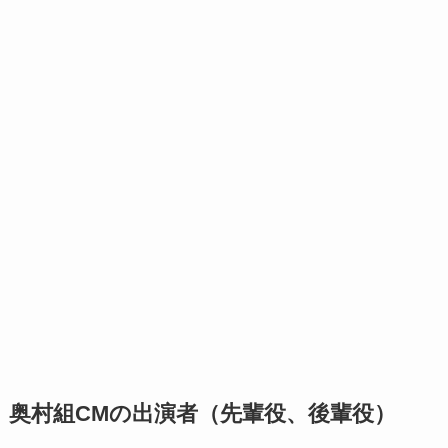
奥村組CMの出演者（先輩役、後輩役）