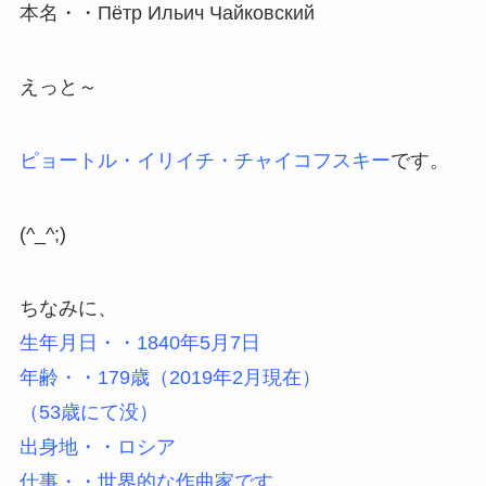
本名・・Пётр Ильич Чайковский
えっと～
ピョートル・イリイチ・チャイコフスキー
です。
(^_^;)
ちなみに、
生年月日・・1840年5月7日
年齢・・179歳（2019年2月現在）
（53歳にて没）
出身地・・ロシア
仕事・・世界的な作曲家です。