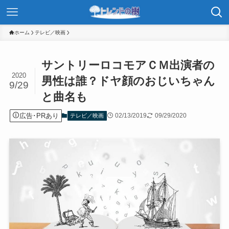
ホーム
テレビ／映画
サントリーロコモアＣＭ出演者の
2020
男性は誰？ドヤ顔のおじいちゃん
9/29
と曲名も
広告･PRあり
02/13/2019
09/29/2020
テレビ／映画