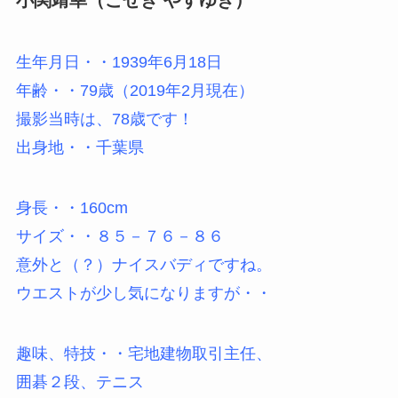
小関靖幸（こせき やすゆき）
生年月日・・1939年6月18日
年齢・・79歳（2019年2月現在）
撮影当時は、78歳です！
出身地・・千葉県
身長・・160cm
サイズ・・８５－７６－８６
意外と（？）ナイスバディですね。
ウエストが少し気になりますが・・
趣味、特技・・宅地建物取引主任、
囲碁２段、テニス