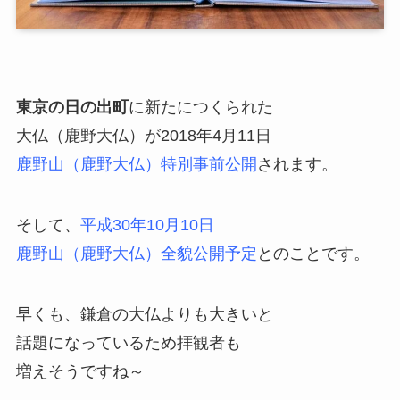
東京の日の出町
に新たにつくられた
大仏（鹿野大仏）が2018年4月11日
鹿野山（鹿野大仏）特別事前公開
されます。
そして、
平成30年10月10日
鹿野山（鹿野大仏）全貌公開予定
とのことです。
早くも、鎌倉の大仏よりも大きいと
話題になっているため拝観者も
増えそうですね～