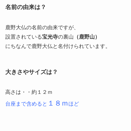
名前の由来は？
鹿野大仏の名前の由来ですが、
設置されている
宝光寺
の裏山
（鹿野山）
にちなんで鹿野大仏と名付けられています。
大きさやサイズは？
高さは・・約１２ｍ
１８ｍ
台座まで含めると
ほど