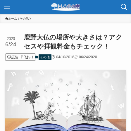
ホーム
その他
鹿野大仏の場所や大きさは？アク
2020
6/24
セスや拝観料金もチェック！
広告･PRあり
04/10/2018
06/24/2020
その他