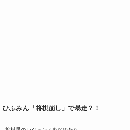
ひふみん「将棋崩し」で暴走？！
将棋界のレジェンドをなめたら