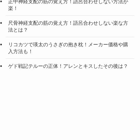
正中神経支配の筋の覚え方！語呂合わせしない方法が
楽！
尺骨神経支配の筋の覚え方！語呂合わせしない楽な方
法とは？
リコカツで瑛太のうさぎの抱き枕！メーカー価格や購
入方法も！
ゲド戦記テルーの正体！アレンとキスしたその後は？
Category
Category