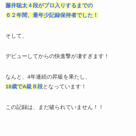
藤井聡太４段がプロ入りするまでの
６２年間、最年少記録保持者でした！
そして、
デビューしてからの快進撃が凄すぎます！
なんと、4年連続の昇級を果たし、
18歳でA級８段
となっています！
この記録は、まだ破られていません！！