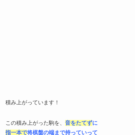
積み上がっています！
この積み上がった駒を、
音をたてず
に
指一本で
将棋盤の端まで持っていって