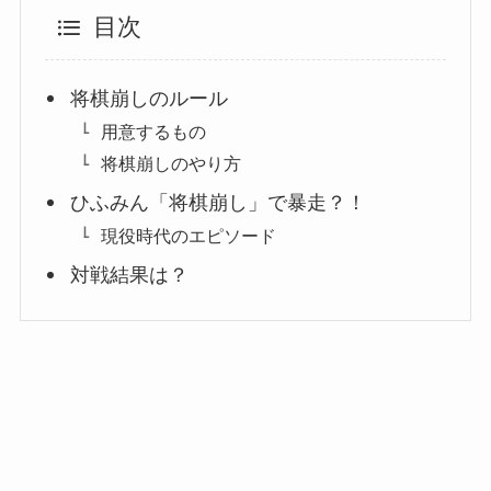
目次
将棋崩しのルール
用意するもの
将棋崩しのやり方
ひふみん「将棋崩し」で暴走？！
現役時代のエピソード
対戦結果は？