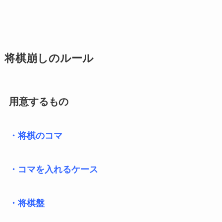
将棋崩しのルール
用意するもの
・将棋のコマ
・コマを入れるケース
・将棋盤