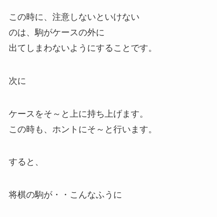
この時に、注意しないといけない
のは、駒がケースの外に
出てしまわないようにすることです。
次に
ケースをそ～と上に持ち上げます。
この時も、ホントにそ～と行います。
すると、
将棋の駒が・・こんなふうに